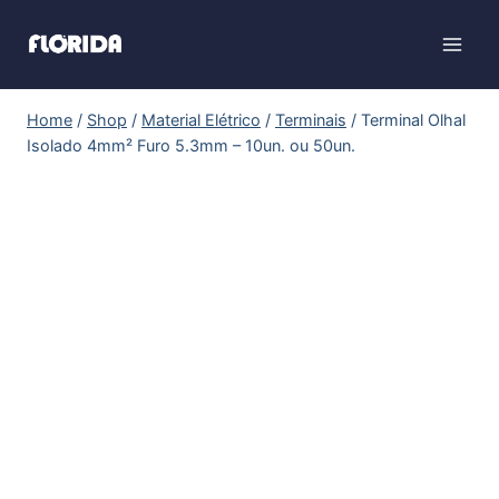
Home
/
Shop
/
Material Elétrico
/
Terminais
/
Terminal Olhal
Isolado 4mm² Furo 5.3mm – 10un. ou 50un.