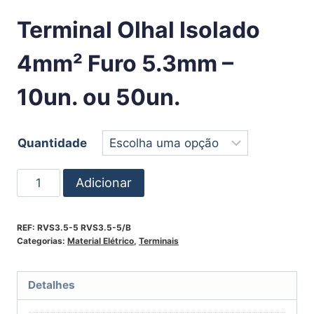
Terminal Olhal Isolado
4mm² Furo 5.3mm –
10un. ou 50un.
Quantidade
Adicionar
REF:
RVS3.5-5 RVS3.5-5/B
Categorias:
Material Elétrico
,
Terminais
Detalhes