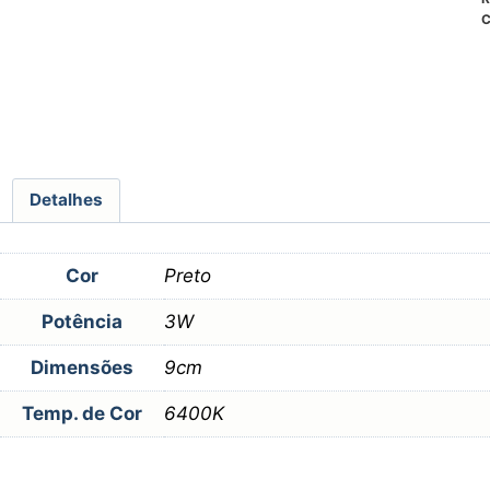
C
Detalhes
Cor
Preto
Potência
3W
Dimensões
9cm
Temp. de Cor
6400K