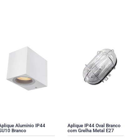
Aplique Alumínio IP44
Aplique IP44 Oval Branco
GU10 Branco
com Grelha Metal E27