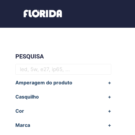
PESQUISA
Amperagem do produto
+
Casquilho
+
Cor
+
Marca
+