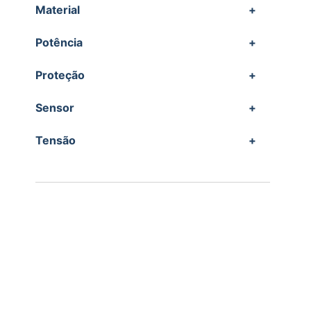
Material
+
Potência
+
Proteção
+
Sensor
+
Tensão
+