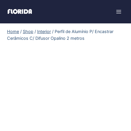
Home
/
Shop
/
Interior
/
Perfil de Alumínio P/ Encastrar
Cerâmicos C/ Difusor Opalino 2 metros