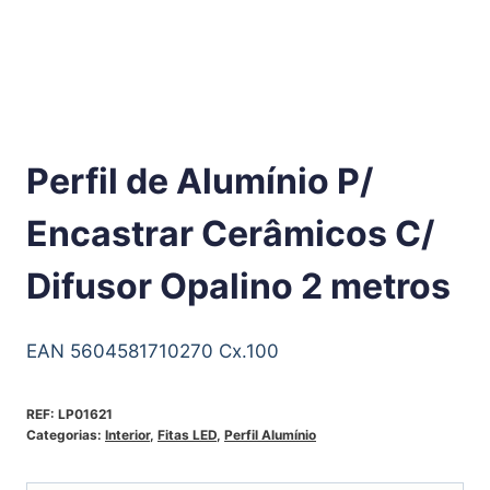
Perfil de Alumínio P/
Encastrar Cerâmicos C/
Difusor Opalino 2 metros
EAN 5604581710270 Cx.100
REF:
LP01621
Categorias:
Interior
,
Fitas LED
,
Perfil Alumínio