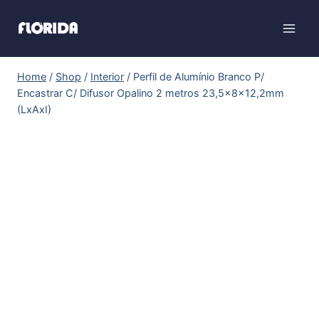
Home
/
Shop
/
Interior
/
Perfil de Alumínio Branco P/
Encastrar C/ Difusor Opalino 2 metros 23,5x8x12,2mm
(LxAxI)