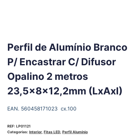
Perfil de Alumínio Branco
P/ Encastrar C/ Difusor
Opalino 2 metros
23,5x8x12,2mm (LxAxI)
EAN. 560458171023 cx.100
REF:
LP01121
Categorias:
Interior
,
Fitas LED
,
Perfil Alumínio