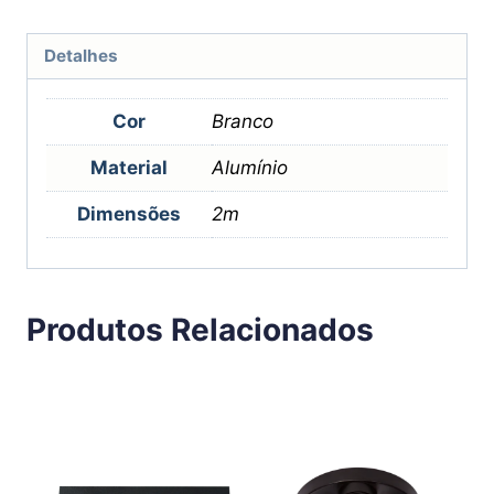
Detalhes
Cor
Branco
Material
Alumínio
Dimensões
2m
Produtos Relacionados