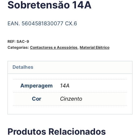
Sobretensăo 14A
EAN. 5604581830077 CX.6
REF:
SAC-9
Categorias:
Contactores e Acessórios
,
Material Elétrico
Detalhes
Amperagem
14A
Cor
Cinzento
Produtos Relacionados