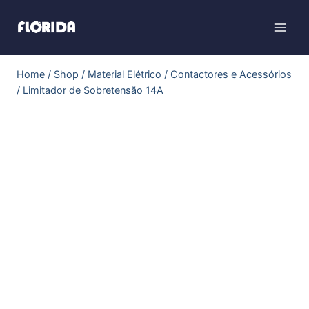
Home
/
Shop
/
Material Elétrico
/
Contactores e Acessórios
/
Limitador de Sobretensăo 14A