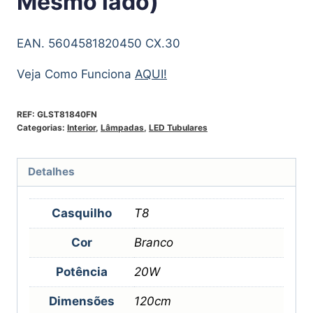
Mesmo lado)
EAN. 5604581820450 CX.30
Veja Como Funciona
AQUI!
REF:
GLST81840FN
Categorias:
Interior
,
Lâmpadas
,
LED Tubulares
Detalhes
Casquilho
T8
Cor
Branco
Potência
20W
Dimensões
120cm