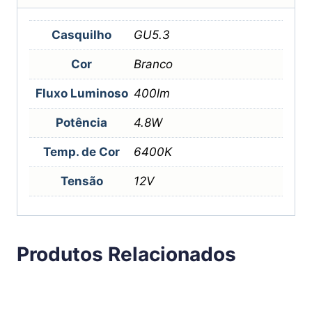
Casquilho
GU5.3
Cor
Branco
Fluxo Luminoso
400lm
Potência
4.8W
Temp. de Cor
6400K
Tensão
12V
Produtos Relacionados