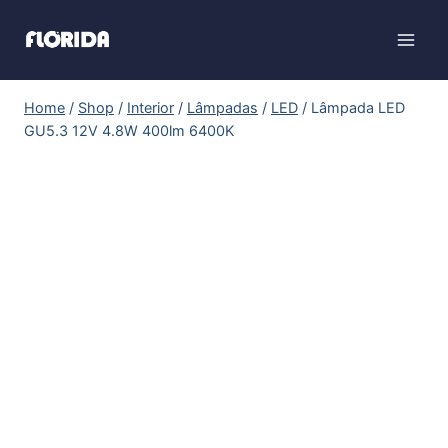
Home
/
Shop
/
Interior
/
Lâmpadas
/
LED
/
Lâmpada LED
GU5.3 12V 4.8W 400lm 6400K