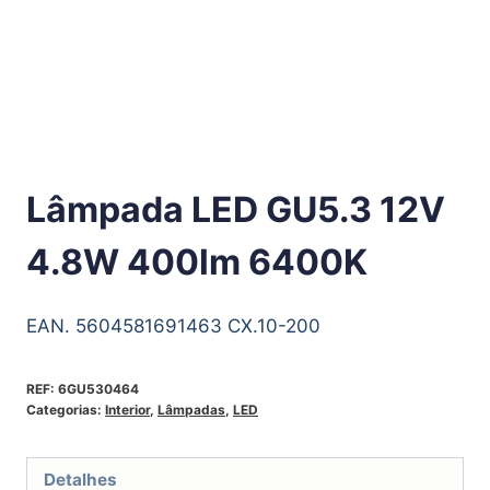
Lâmpada LED GU5.3 12V
4.8W 400lm 6400K
EAN. 5604581691463 CX.10-200
REF:
6GU530464
Categorias:
Interior
,
Lâmpadas
,
LED
Detalhes