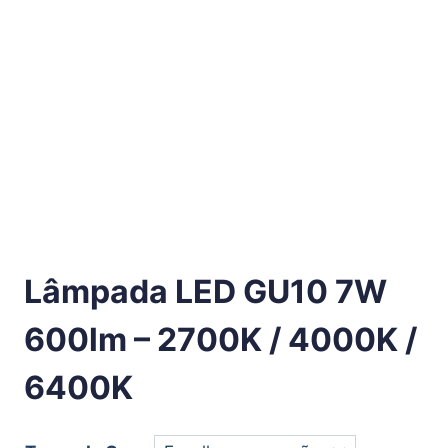
Lâmpada LED GU10 7W
600lm – 2700K / 4000K /
6400K