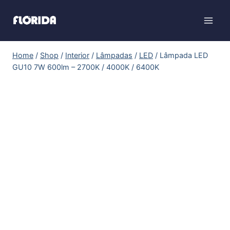
Home
/
Shop
/
Interior
/
Lâmpadas
/
LED
/
Lâmpada LED
GU10 7W 600lm – 2700K / 4000K / 6400K