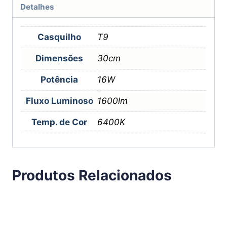
Detalhes
Casquilho
T9
Dimensões
30cm
Potência
16W
Fluxo Luminoso
1600lm
Temp. de Cor
6400K
Produtos Relacionados