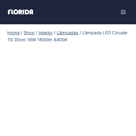
Home
/
Shop
/
Interior
/
Lâmpadas
/
Lâmpada LED Circular
T9 30cm 16W 1600lm 6400K