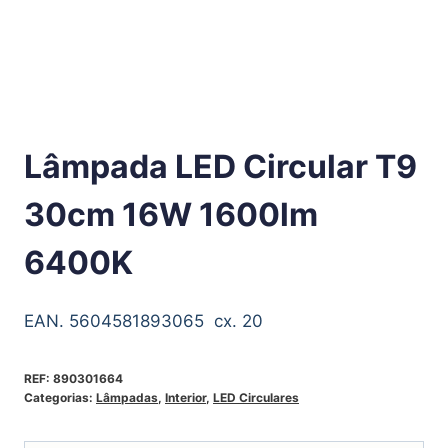
Lâmpada LED Circular T9
30cm 16W 1600lm
6400K
EAN. 5604581893065 cx. 20
REF:
890301664
Categorias:
Lâmpadas
,
Interior
,
LED Circulares