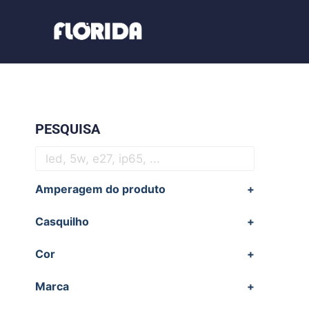
PESQUISA
Amperagem do produto
+
Casquilho
+
Cor
+
Marca
+