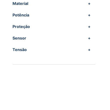
Material
+
Potência
+
Proteção
+
Sensor
+
Tensão
+