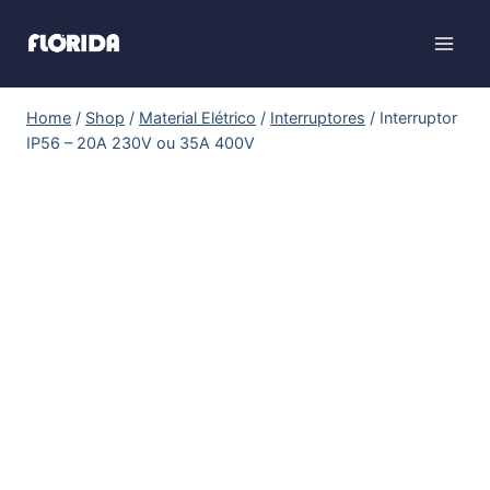
Home
/
Shop
/
Material Elétrico
/
Interruptores
/
Interruptor
IP56 – 20A 230V ou 35A 400V