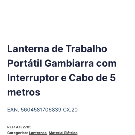
Lanterna de Trabalho
Portátil Gambiarra com
Interruptor e Cabo de 5
metros
EAN. 5604581706839 CX.20
REF:
A1E2705
Categorias:
Lanternas
,
Material Elétrico