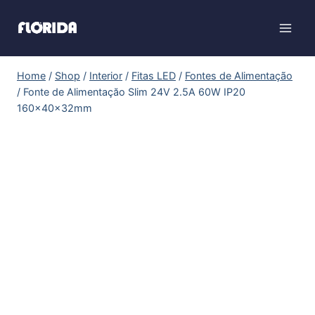
Home
/
Shop
/
Interior
/
Fitas LED
/
Fontes de Alimentação
/
Fonte de Alimentaçăo Slim 24V 2.5A 60W IP20
160x40x32mm