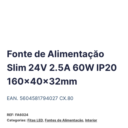
Fonte de Alimentaçăo
Slim 24V 2.5A 60W IP20
160x40x32mm
EAN. 5604581794027 CX.80
REF:
FA6024
Categorias:
Fitas LED
,
Fontes de Alimentação
,
Interior