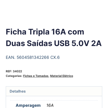
Ficha Tripla 16A com
Duas Saídas USB 5.0V 2A
EAN. 5604581342266 CX.6
REF:
34022
Categorias:
Fichas e Tomadas
,
Material Elétrico
Detalhes
Amperagem
16A