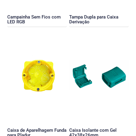
Campainha Sem Fios com
Tampa Dupla para Caixa
LED RGB
Derivaçăo
Caixa de Aparelhagem Funda
Caixa Isolante com Gel
para Pladur
42x38x26mm