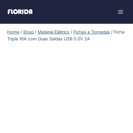
Home
/
Shop
/
Material Elétrico
/
Fichas e Tomadas
/
Ficha
Tripla 16A com Duas Saídas USB 5.0V 2A