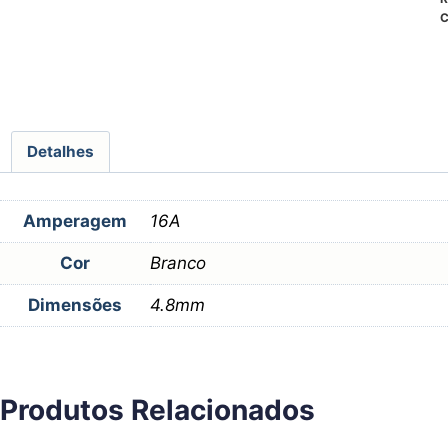
C
Detalhes
Amperagem
16A
Cor
Branco
Dimensões
4.8mm
Produtos Relacionados