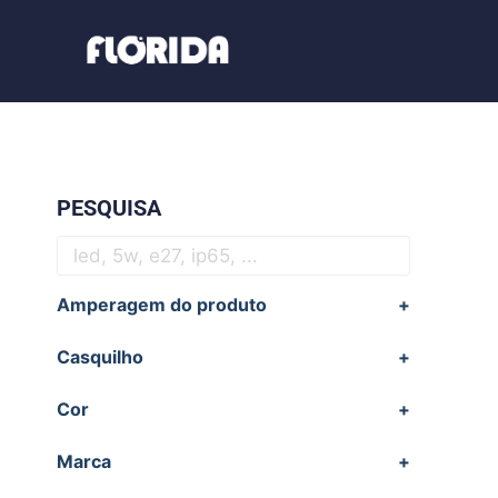
PESQUISA
Amperagem do produto
+
Casquilho
+
Cor
+
Marca
+