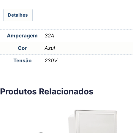
Detalhes
Amperagem
32A
Cor
Azul
Tensão
230V
Produtos Relacionados