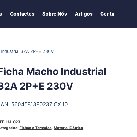
s
Contactos
Sobre Nós
Artigos
Conta
Industrial 32A 2P+E 230V
Ficha Macho Industrial
32A 2P+E 230V
EAN. 5604581380237 CX.10
EF:
HJ-023
ategorias:
Fichas e Tomadas
,
Material Elétrico