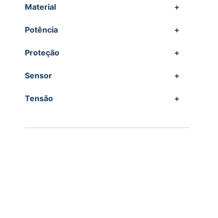
Material
+
Potência
+
Proteção
+
Sensor
+
Tensão
+