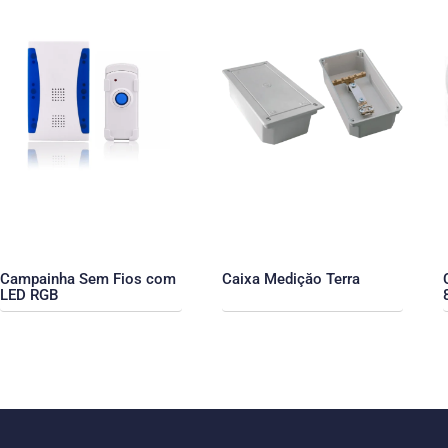
Campainha Sem Fios com
Caixa Mediçăo Terra
LED RGB