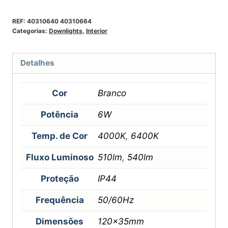
REF:
40310640 40310664
Categorias:
Downlights
,
Interior
Detalhes
Cor
Branco
Potência
6W
Temp. de Cor
4000K
,
6400K
Fluxo Luminoso
510lm
,
540lm
Proteção
IP44
Frequência
50/60Hz
Dimensões
120x35mm