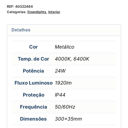
REF:
40322464
Categorias:
Downlights
,
Interior
Detalhes
Cor
Metálico
Temp. de Cor
4000K
,
6400K
Potência
24W
Fluxo Luminoso
1920lm
Proteção
IP44
Frequência
50/60Hz
Dimensões
300x35mm