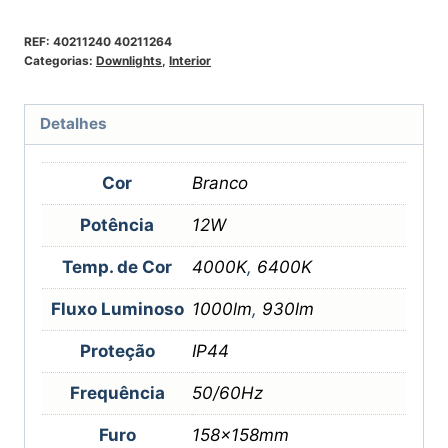
REF:
40211240 40211264
Categorias:
Downlights
,
Interior
Detalhes
Cor
Branco
Potência
12W
Temp. de Cor
4000K
,
6400K
Fluxo Luminoso
1000lm
,
930lm
Proteção
IP44
Frequência
50/60Hz
Furo
158x158mm