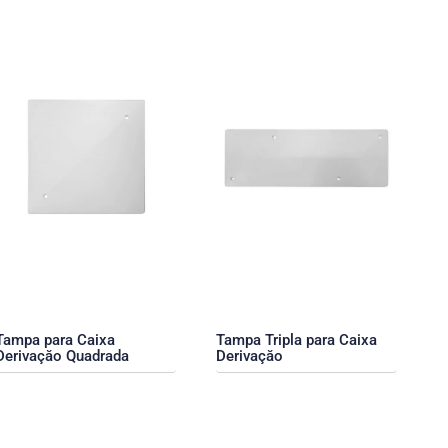
Tampa para Caixa
Tampa Tripla para Caixa
Derivaçăo Quadrada
Derivaçăo