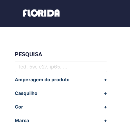
PESQUISA
Amperagem do produto
+
Casquilho
+
Cor
+
Marca
+