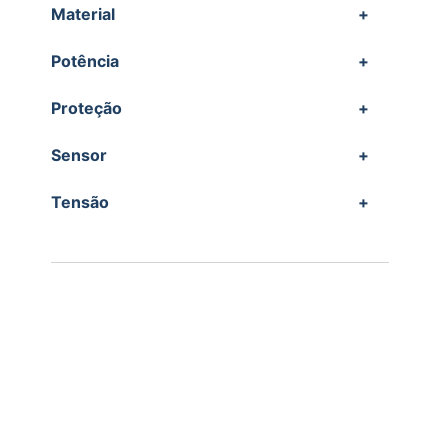
Material
+
Potência
+
Proteção
+
Sensor
+
Tensão
+