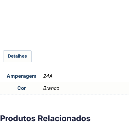
Detalhes
Amperagem
24A
Cor
Branco
Produtos Relacionados