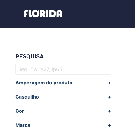
PESQUISA
Amperagem do produto
+
Casquilho
+
Cor
+
Marca
+