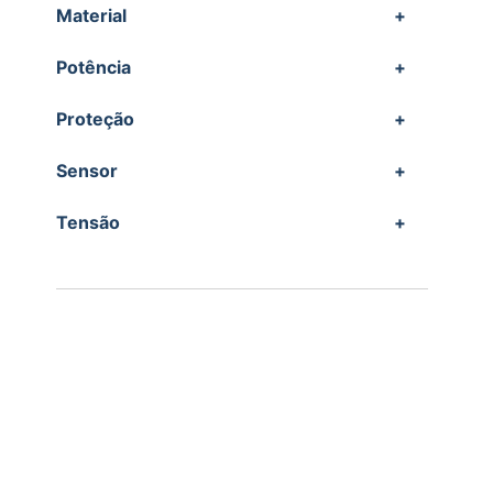
Material
+
Potência
+
Proteção
+
Sensor
+
Tensão
+