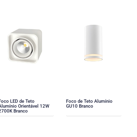
Foco LED de Teto
Foco de Teto Alumínio
Alumínio Orientável 12W
GU10 Branco
2700K Branco