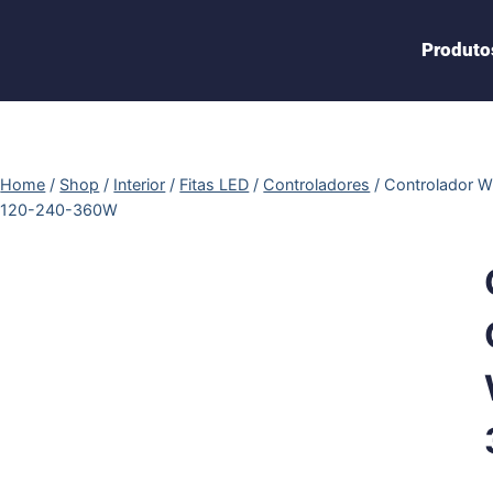
Produto
Home
/
Shop
/
Interior
/
Fitas LED
/
Controladores
/
Controlador W
120-240-360W