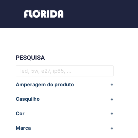
PESQUISA
Amperagem do produto
+
Casquilho
+
Cor
+
Marca
+