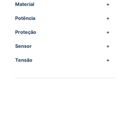
Material
+
Potência
+
Proteção
+
Sensor
+
Tensão
+