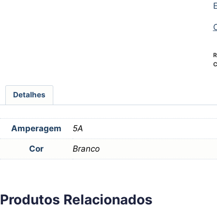
R
C
Detalhes
Amperagem
5A
Cor
Branco
Produtos Relacionados