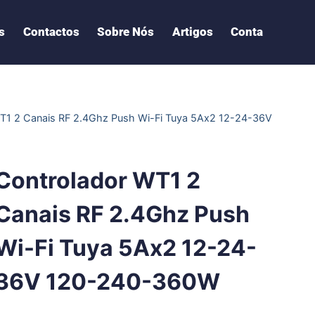
s
Contactos
Sobre Nós
Artigos
Conta
T1 2 Canais RF 2.4Ghz Push Wi-Fi Tuya 5Ax2 12-24-36V
Controlador WT1 2
Canais RF 2.4Ghz Push
Wi-Fi Tuya 5Ax2 12-24-
36V 120-240-360W