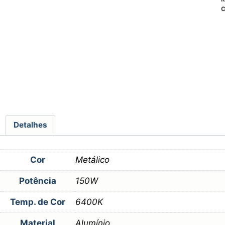
C
Detalhes
Cor
Metálico
Potência
150W
Temp. de Cor
6400K
Material
Alumínio