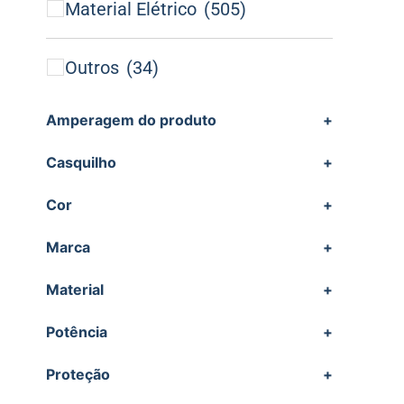
Material Elétrico
(505)
Outros
(34)
Amperagem do produto
+
Casquilho
+
Cor
+
Marca
+
Material
+
Potência
+
Proteção
+