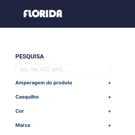
PESQUISA
Amperagem do produto
+
Casquilho
+
Cor
+
Marca
+