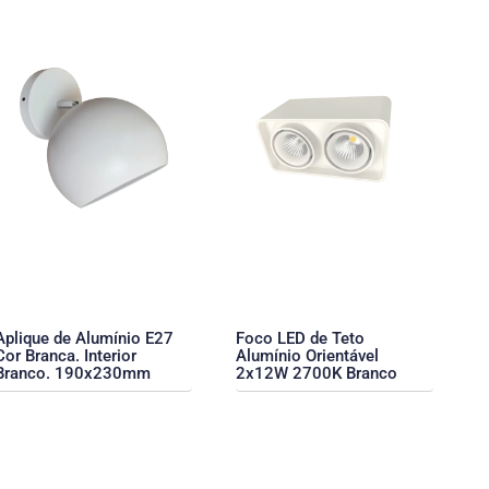
Aplique de Alumínio E27
Foco LED de Teto
Cor Branca. Interior
Alumínio Orientável
Branco. 190x230mm
2x12W 2700K Branco