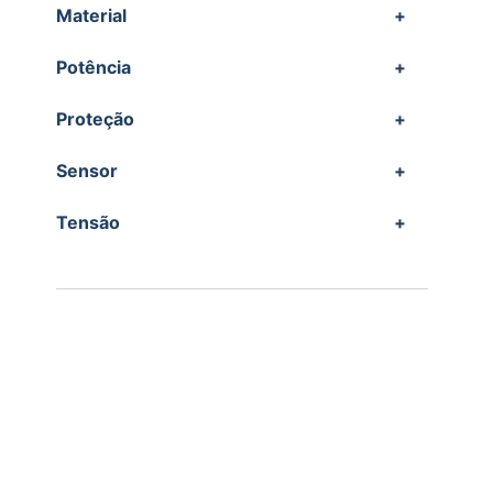
Material
+
Potência
+
Proteção
+
Sensor
+
Tensão
+