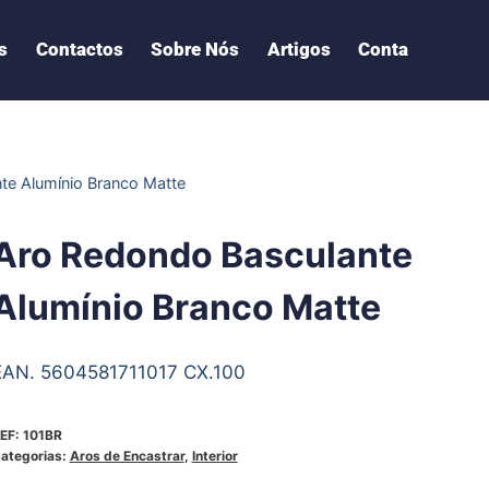
s
Contactos
Sobre Nós
Artigos
Conta
te Alumínio Branco Matte
Aro Redondo Basculante
Alumínio Branco Matte
EAN. 5604581711017 CX.100
EF:
101BR
ategorias:
Aros de Encastrar
,
Interior