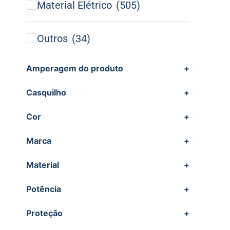
Material Elétrico
(505)
Outros
(34)
Amperagem do produto
+
Casquilho
+
Cor
+
Marca
+
Material
+
Potência
+
Proteção
+