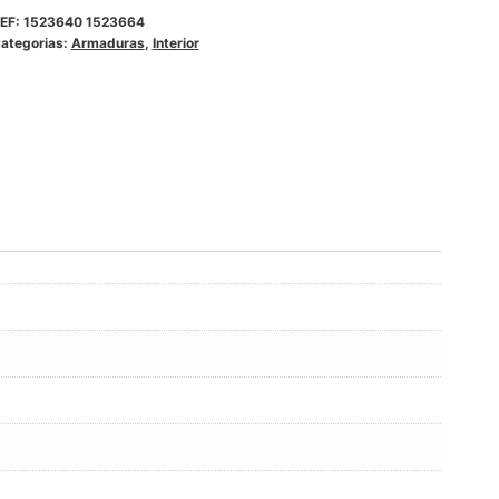
EF:
1523640 1523664
ategorias:
Armaduras
,
Interior