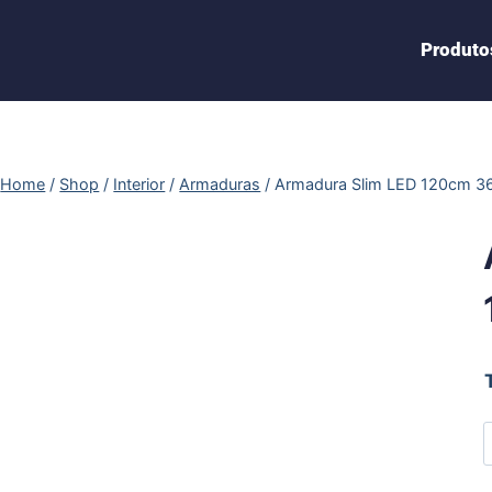
Produto
Home
/
Shop
/
Interior
/
Armaduras
/
Armadura Slim LED 120cm 