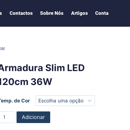
s
Contactos
Sobre Nós
Artigos
Conta
36W
Armadura Slim LED
120cm 36W
Temp. de Cor
Adicionar