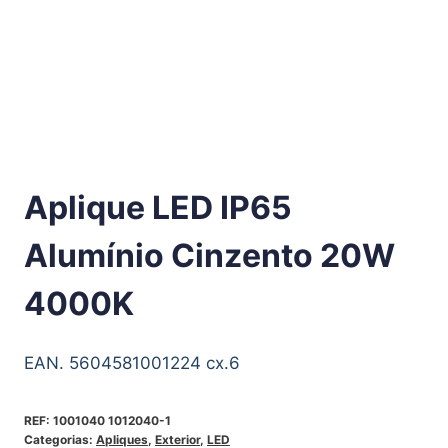
Aplique LED IP65
Alumínio Cinzento 20W
4000K
EAN. 5604581001224 cx.6
REF:
1001040 1012040-1
Categorias:
Apliques
,
Exterior
,
LED