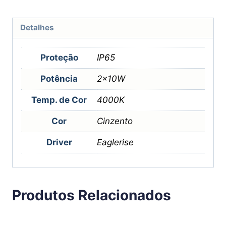
Detalhes
Proteção
IP65
Potência
2x10W
Temp. de Cor
4000K
Cor
Cinzento
Driver
Eaglerise
Produtos Relacionados