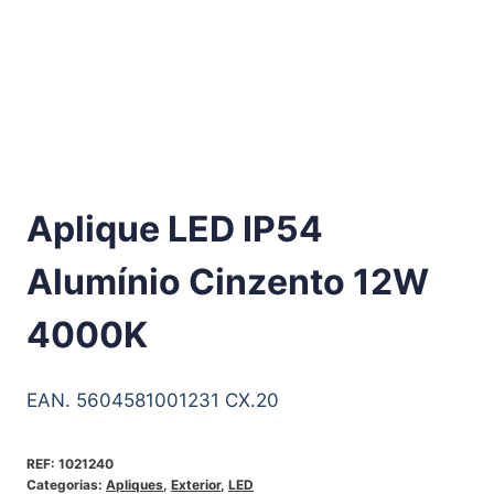
Aplique LED IP54
Alumínio Cinzento 12W
4000K
EAN. 5604581001231 CX.20
REF:
1021240
Categorias:
Apliques
,
Exterior
,
LED