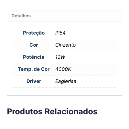
Detalhes
Proteção
IP54
Cor
Cinzento
Potência
12W
Temp. de Cor
4000K
Driver
Eaglerise
Produtos Relacionados