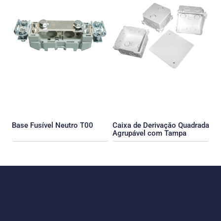
Base Fusível Neutro T00
Caixa de Derivaçăo Quadrada
Agrupável com Tampa