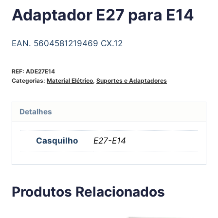
Adaptador E27 para E14
EAN. 5604581219469 CX.12
REF:
ADE27E14
Categorias:
Material Elétrico
,
Suportes e Adaptadores
Detalhes
Casquilho
E27-E14
Produtos Relacionados