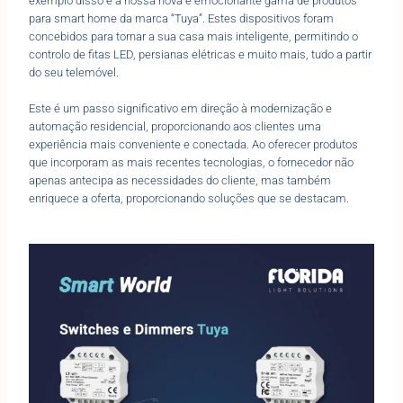
exemplo disso é a nossa nova e emocionante gama de produtos
para smart home da marca “Tuya”. Estes dispositivos foram
concebidos para tornar a sua casa mais inteligente, permitindo o
controlo de fitas LED, persianas elétricas e muito mais, tudo a partir
do seu telemóvel.
Este é um passo significativo em direção à modernização e
automação residencial, proporcionando aos clientes uma
experiência mais conveniente e conectada. Ao oferecer produtos
que incorporam as mais recentes tecnologias, o fornecedor não
apenas antecipa as necessidades do cliente, mas também
enriquece a oferta, proporcionando soluções que se destacam.