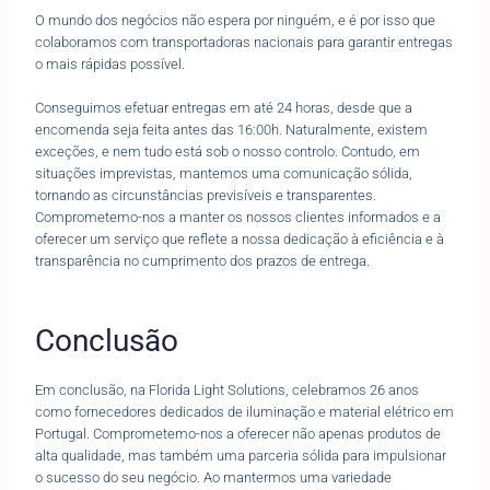
O mundo dos negócios não espera por ninguém, e é por isso que
colaboramos com transportadoras nacionais para garantir entregas
o mais rápidas possível.
Conseguimos efetuar entregas em até 24 horas, desde que a
encomenda seja feita antes das 16:00h. Naturalmente, existem
exceções, e nem tudo está sob o nosso controlo. Contudo, em
situações imprevistas, mantemos uma comunicação sólida,
tornando as circunstâncias previsíveis e transparentes.
Comprometemo-nos a manter os nossos clientes informados e a
oferecer um serviço que reflete a nossa dedicação à eficiência e à
transparência no cumprimento dos prazos de entrega.
Conclusão
Em conclusão, na Florida Light Solutions, celebramos 26 anos
como fornecedores dedicados de iluminação e material elétrico em
Portugal. Comprometemo-nos a oferecer não apenas produtos de
alta qualidade, mas também uma parceria sólida para impulsionar
o sucesso do seu negócio. Ao mantermos uma variedade