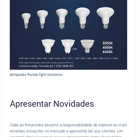
lâmpadas florida light solutions
Apresentar Novidades
Cabe ao fornecedor assumir a responsabilidade de explorar as mais
recentes inovações no mercado e apresentá-las aos clientes. Um