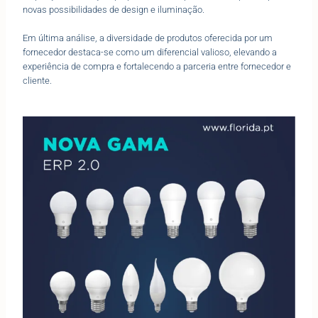
novas possibilidades de design e iluminação.
Em última análise, a diversidade de produtos oferecida por um
fornecedor destaca-se como um diferencial valioso, elevando a
experiência de compra e fortalecendo a parceria entre fornecedor e
cliente.