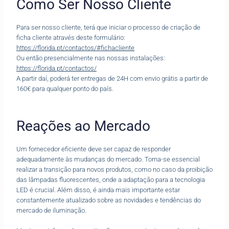
Como Ser Nosso Cliente
Para ser nosso cliente, terá que iniciar o processo de criação de
ficha cliente através deste formulário:
https://florida.pt/contactos/#fichacliente
Ou então presencialmente nas nossas instalações:
https://florida.pt/contactos/
A partir daí, poderá ter entregas de 24H com envio grátis a partir de
160€ para qualquer ponto do país.
Reações ao Mercado
Um fornecedor eficiente deve ser capaz de responder
adequadamente às mudanças do mercado. Torna-se essencial
realizar a transição para novos produtos, como no caso da proibição
das lâmpadas fluorescentes, onde a adaptação para a tecnologia
LED é crucial. Além disso, é ainda mais importante estar
constantemente atualizado sobre as novidades e tendências do
mercado de iluminação.