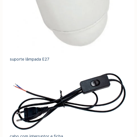
suporte lâmpada E27
cabo com interruptor e ficha