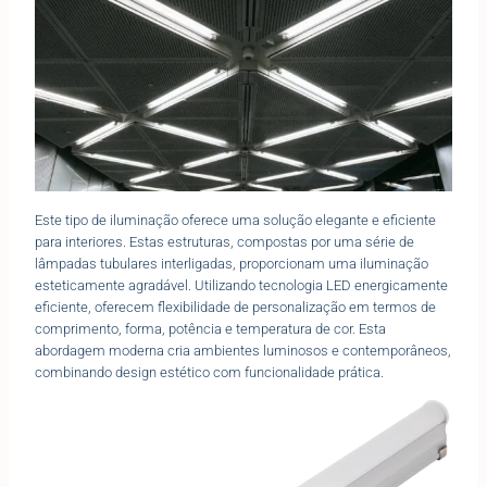
Este tipo de iluminação oferece uma solução elegante e eficiente
para interiores. Estas estruturas, compostas por uma série de
lâmpadas tubulares interligadas, proporcionam uma iluminação
esteticamente agradável. Utilizando tecnologia LED energicamente
eficiente, oferecem flexibilidade de personalização em termos de
comprimento, forma, potência e temperatura de cor. Esta
abordagem moderna cria ambientes luminosos e contemporâneos,
combinando design estético com funcionalidade prática.