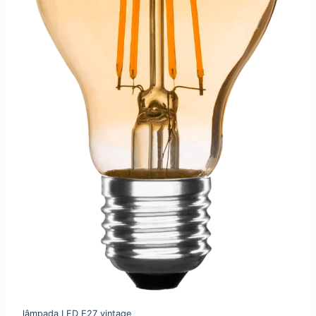
lâmpada LED E27 vintage