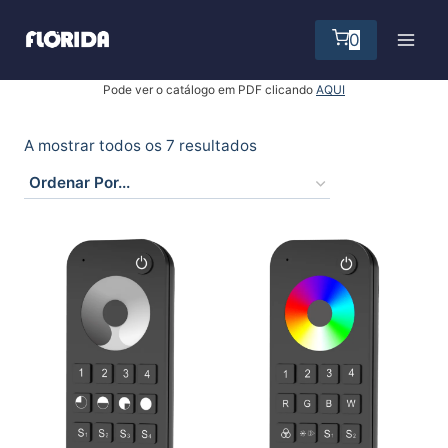
Skip
to
0
content
Pode ver o catálogo em PDF clicando
AQUI
A mostrar todos os 7 resultados