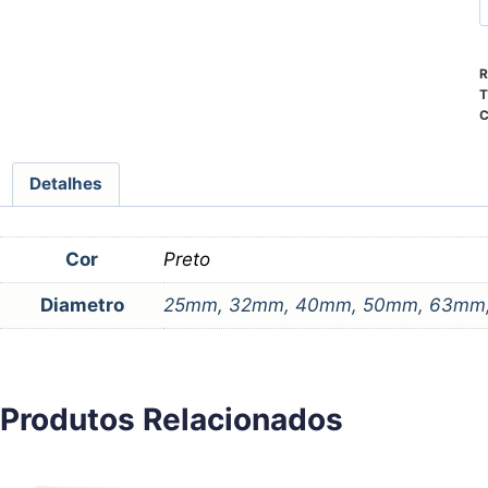
R
T
C
Detalhes
Cor
Preto
Diametro
25mm, 32mm, 40mm, 50mm, 63mm,
Produtos Relacionados