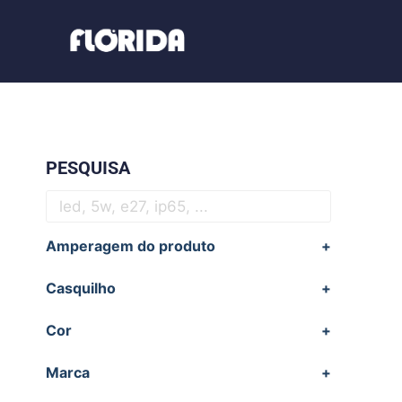
PESQUISA
Amperagem do produto
+
Casquilho
+
Cor
+
Marca
+