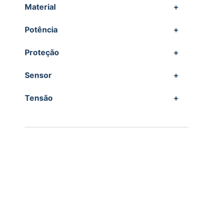
Material
+
Potência
+
Proteção
+
Sensor
+
Tensão
+