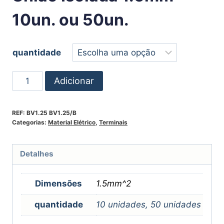
10un. ou 50un.
quantidade
Adicionar
REF:
BV1.25 BV1.25/B
Categorias:
Material Elétrico
,
Terminais
Detalhes
Dimensões
1.5mm^2
quantidade
10 unidades, 50 unidades