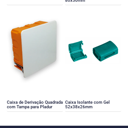
80x50mm
Caixa de Derivação Quadrada
Caixa Isolante com Gel
com Tampa para Pladur
52x38x26mm