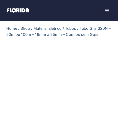
Home
/
Shop
/
Material Elétrico
/
Tubos
/
Tubo Gris 320N –
50m ou 100m – 16mm a 25mm – Com ou sem Guia