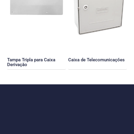
Tampa Tripla para Caixa
Caixa de Telecomunicaçőes
Derivaçăo