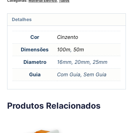
Categorias:
Material Elétrico
,
Tubos
Detalhes
Cor
Cinzento
Dimensões
100m
,
50m
Diametro
16mm, 20mm, 25mm
Guia
Com Guia, Sem Guia
Produtos Relacionados