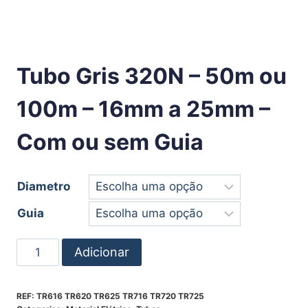
Tubo Gris 320N – 50m ou
100m – 16mm a 25mm –
Com ou sem Guia
Diametro
Guia
Adicionar
REF:
TR616 TR620 TR625 TR716 TR720 TR725