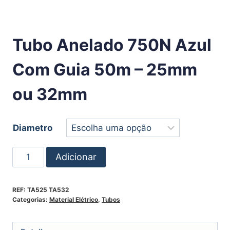
Tubo Anelado 750N Azul
Com Guia 50m – 25mm
ou 32mm
Diametro
Adicionar
REF:
TA525 TA532
Categorias:
Material Elétrico
,
Tubos