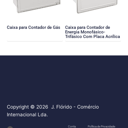
Caixa para Contador de Gás
Caixa para Contador de
Energia Monofásico-
Trifásico Com Placa Acrílica
Copyright © 2026 J. Flórido - Comércio
Internacional Lda.
teste
Conta
Política de Privacidade