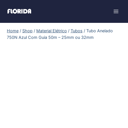
Home
/
Shop
/
Material Elétrico
/
Tubos
/
Tubo Anelado
750N Azul Com Guia 50m – 25mm ou 32mm