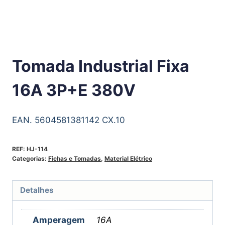
Tomada Industrial Fixa
16A 3P+E 380V
EAN. 5604581381142 CX.10
REF:
HJ-114
Categorias:
Fichas e Tomadas
,
Material Elétrico
Detalhes
Amperagem
16A