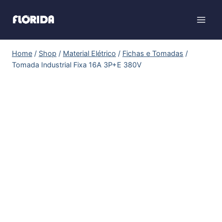
Home
/
Shop
/
Material Elétrico
/
Fichas e Tomadas
/
Tomada Industrial Fixa 16A 3P+E 380V