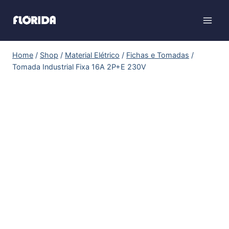
Home
/
Shop
/
Material Elétrico
/
Fichas e Tomadas
/
Tomada Industrial Fixa 16A 2P+E 230V