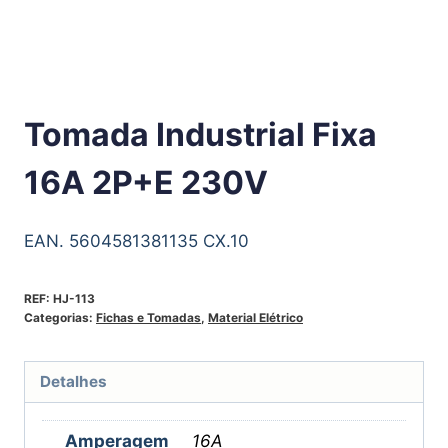
Tomada Industrial Fixa
16A 2P+E 230V
EAN. 5604581381135 CX.10
REF:
HJ-113
Categorias:
Fichas e Tomadas
,
Material Elétrico
Detalhes
Amperagem
16A