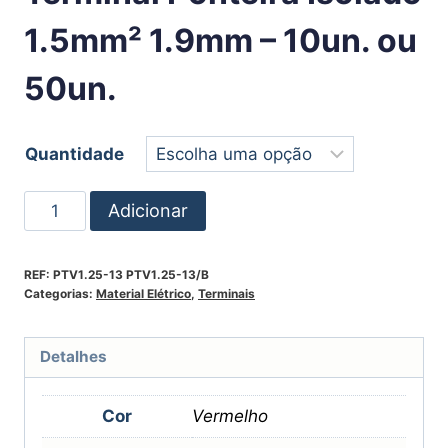
1.5mm² 1.9mm – 10un. ou
50un.
Quantidade
Adicionar
REF:
PTV1.25-13 PTV1.25-13/B
Categorias:
Material Elétrico
,
Terminais
Detalhes
Cor
Vermelho