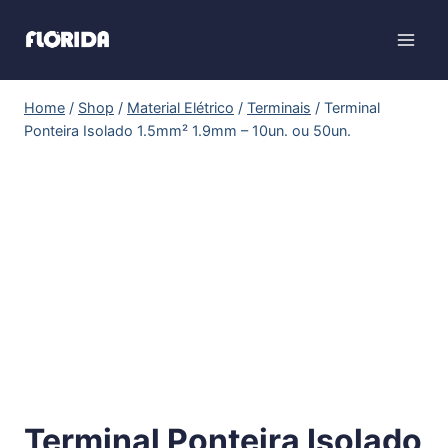
Home
/
Shop
/
Material Elétrico
/
Terminais
/
Terminal
Ponteira Isolado 1.5mm² 1.9mm – 10un. ou 50un.
Terminal Ponteira Isolado