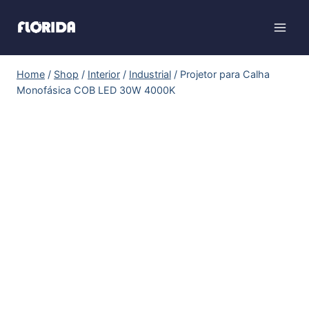
Home
/
Shop
/
Interior
/
Industrial
/
Projetor para Calha
Monofásica COB LED 30W 4000K