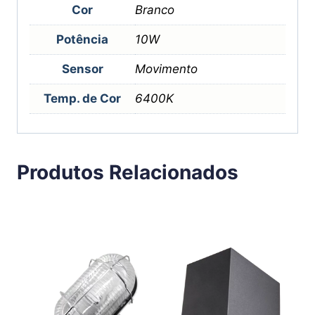
Cor
Branco
Potência
10W
Sensor
Movimento
Temp. de Cor
6400K
Produtos Relacionados