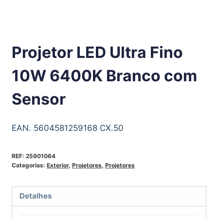
Projetor LED Ultra Fino
10W 6400K Branco com
Sensor
EAN. 5604581259168 CX.50
REF:
25901064
Categorias:
Exterior
,
Projetores
,
Projetores
Detalhes