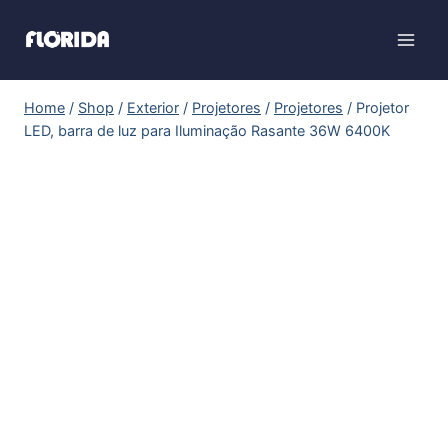
Home
/
Shop
/
Exterior
/
Projetores
/
Projetores
/
Projetor
LED, barra de luz para Iluminação Rasante 36W 6400K