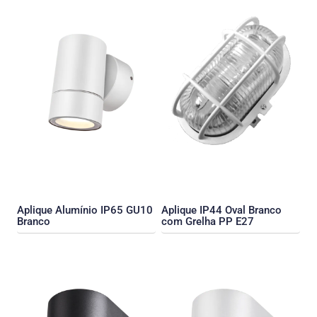
Aplique Alumínio IP65 GU10
Aplique IP44 Oval Branco
Branco
com Grelha PP E27