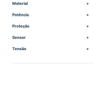
Material
+
Potência
+
Proteção
+
Sensor
+
Tensão
+