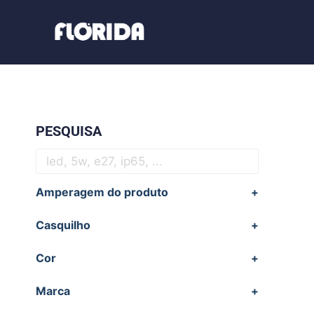
PESQUISA
Amperagem do produto
+
Casquilho
+
Cor
+
Marca
+