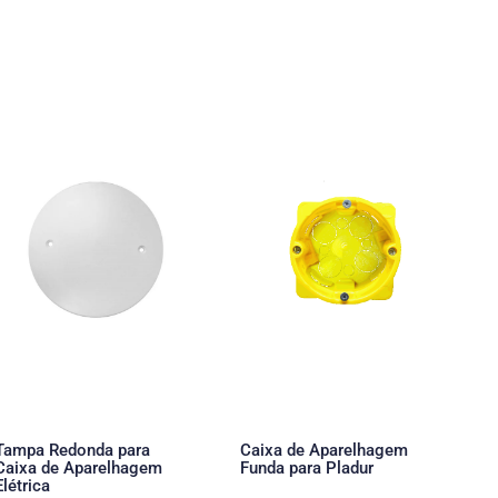
Tampa Redonda para
Caixa de Aparelhagem
Caixa de Aparelhagem
Funda para Pladur
Elétrica