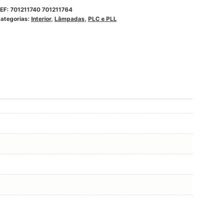
EF:
701211740 701211764
ategorias:
Interior
,
Lâmpadas
,
PLC e PLL