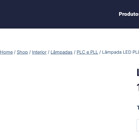
Produto
Home
/
Shop
/
Interior
/
Lâmpadas
/
PLC e PLL
/
Lâmpada LED PL