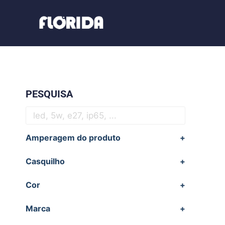
PESQUISA
Amperagem do produto
+
Casquilho
+
Cor
+
Marca
+