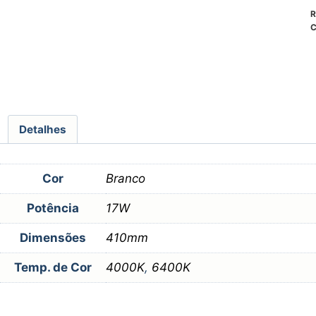
R
C
Detalhes
Cor
Branco
Potência
17W
Dimensões
410mm
Temp. de Cor
4000K
,
6400K