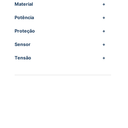
Material
+
Potência
+
Proteção
+
Sensor
+
Tensão
+