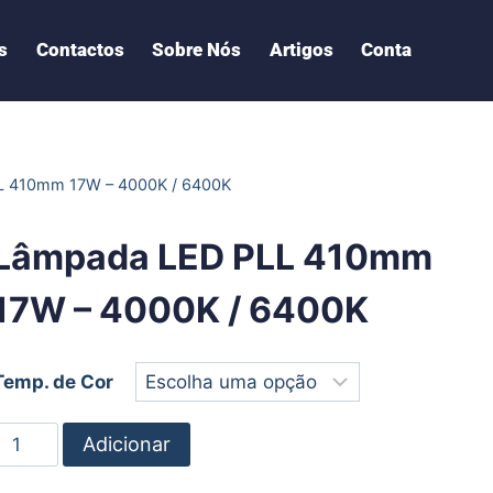
s
Contactos
Sobre Nós
Artigos
Conta
L 410mm 17W – 4000K / 6400K
Lâmpada LED PLL 410mm
17W – 4000K / 6400K
Temp. de Cor
Adicionar