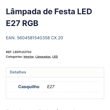
Lâmpada de Festa LED
E27 RGB
EAN. 5604581540358 CX.20
REF:
LEDPLE2703
Categorias:
Interior
,
Lâmpadas
,
LED
Detalhes
Casquilho
E27