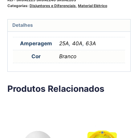
Categorias:
Disjuntores e Diferenciais
,
Material Elétrico
Detalhes
Amperagem
25A
,
40A
,
63A
Cor
Branco
Produtos Relacionados