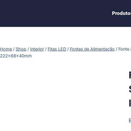
Produto
Home
/
Shop
/
Interior
/
Fitas LED
/
Fontes de Alimentação
/
Fonte
222x68x40mm