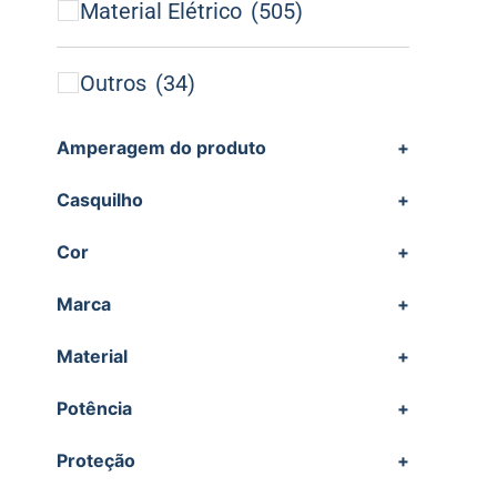
Material Elétrico
(505)
Outros
(34)
Amperagem do produto
+
Casquilho
+
Cor
+
Marca
+
Material
+
Potência
+
Proteção
+