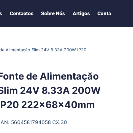
s
Contactos
Sobre Nós
Artigos
Conta
 de Alimentaçăo Slim 24V 8.33A 200W IP20
Fonte de Alimentaçăo
Slim 24V 8.33A 200W
IP20 222x68x40mm
EAN. 5604581794058 CX.30