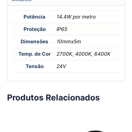
Potência
14.4W por metro
Proteção
IP65
Dimensões
10mmx5m
Temp. de Cor
2700K
,
4000K
,
6400K
Tensão
24V
Produtos Relacionados