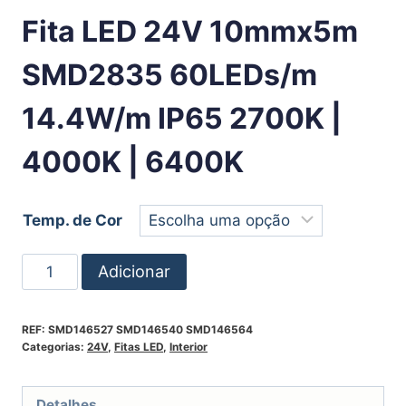
Fita LED 24V 10mmx5m
SMD2835 60LEDs/m
14.4W/m IP65 2700K |
4000K | 6400K
Temp. de Cor
Adicionar
REF:
SMD146527 SMD146540 SMD146564
Categorias:
24V
,
Fitas LED
,
Interior
Detalhes