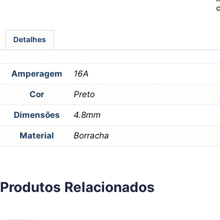
C
Detalhes
Amperagem
16A
Cor
Preto
Dimensões
4.8mm
Material
Borracha
Produtos Relacionados