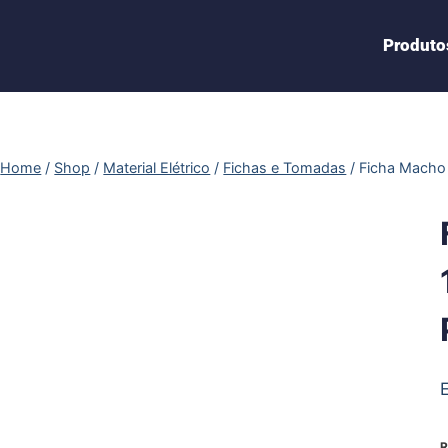
Produto
Home
/
Shop
/
Material Elétrico
/
Fichas e Tomadas
/
Ficha Macho
R