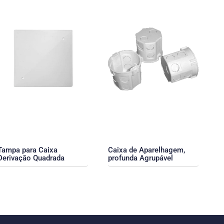
Tampa para Caixa
Caixa de Aparelhagem,
Derivaçăo Quadrada
profunda Agrupável