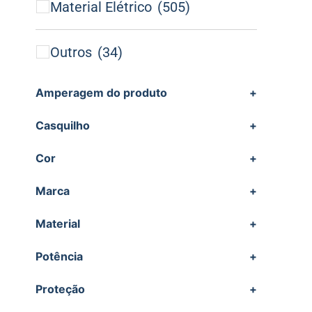
Material Elétrico
(505)
Outros
(34)
Amperagem do produto
+
Casquilho
+
Cor
+
Marca
+
Material
+
Potência
+
Proteção
+